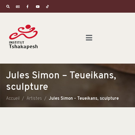
Jules Simon – Teueikans,
sculpture
Accueil
Artistes
Jules Simon - Teueikans, sculpture