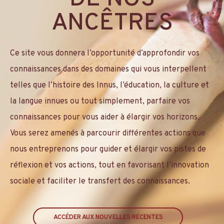
ANCÊTRES
Ce site vous donnera l’opportunité d’approfondir vos
connaissances dans des domaines qui vous interpellent
telles que l’histoire des Innus, l’éducation, la culture et
la langue innues ou tout simplement, parfaire vos
connaissances pour vous aider à élargir vos horizons.
Vous serez amenés à parcourir différentes actions que
nous entreprenons pour guider et élargir vos pistes de
réflexion et vos actions, tout en favorisant l’innovation
sociale et faciliter le transfert des connaissances.
ACCÉDER AUX NOUVELLES RÉCENTES