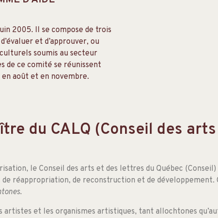
MME D’AIDE
juin 2005. Il se compose de trois
 d’évaluer et d’approuver, ou
culturels soumis au secteur
es de ce comité se réunissent
i, en août et en novembre.
e du CALQ (Conseil des arts e
isation, le Conseil des arts et des lettres du Québec (Conseil)
e réappropriation, de reconstruction et de développement. C’
htones
.
es artistes et les organismes artistiques, tant allochtones qu’