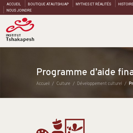
ACCUEIL
BOUTIQUE ATAUTSHUAP
MYTHES ET RÉALITÉS
HISTOIR
NOUS JOINDRE
Programme d’aide finan
Accueil
Culture
Développement culturel
Pr