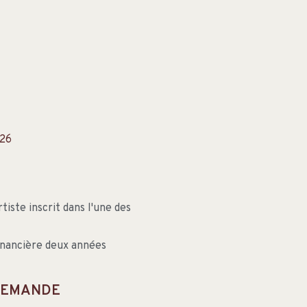
026
iste inscrit dans l'une des
financière deux années
 DEMANDE