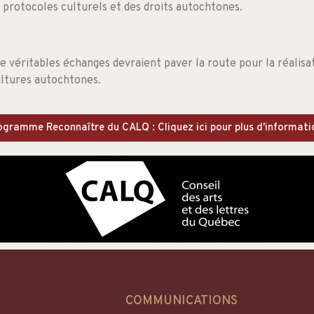
s protocoles culturels et des droits autochtones.
véritables échanges devraient paver la route pour la réalisat
ultures autochtones.
ogramme Reconnaître du CALQ : Cliquez ici pour plus d'informati
COMMUNICATIONS