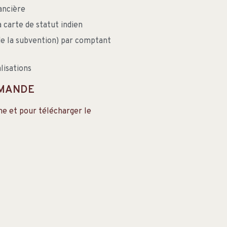
ancière
a carte de statut indien
de la subvention) par comptant
lisations
EMANDE
e et pour télécharger le