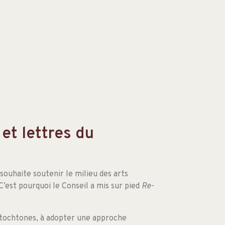
t lettres du
 souhaite soutenir le milieu des arts
est pourquoi le Conseil a mis sur pied
Re-
autochtones, à adopter une approche