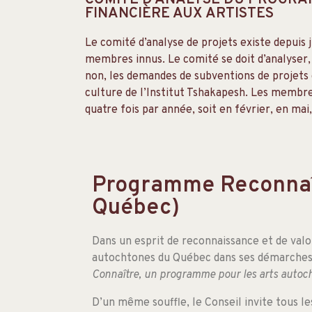
COMITÉ D’ANALYSE DU PROGRA
FINANCIÈRE AUX ARTISTES
Le comité d’analyse de projets existe depuis 
membres innus. Le comité se doit d’analyser,
non, les demandes de subventions de projets 
culture de l’Institut Tshakapesh. Les membr
quatre fois par année, soit en février, en ma
Programme Reconnaîtr
Québec)
Dans un esprit de reconnaissance et de valor
autochtones du Québec dans ses démarches d
Connaître, un programme pour les arts autoc
D’un même souffle, le Conseil invite tous l