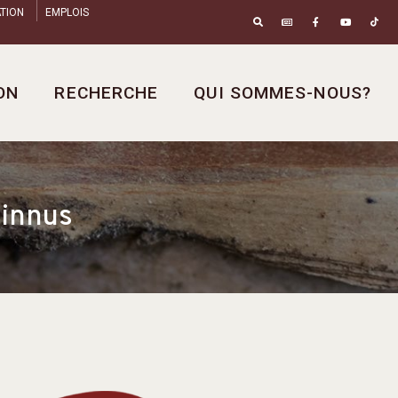
TION
EMPLOIS
ON
RECHERCHE
QUI SOMMES-NOUS?
 innus