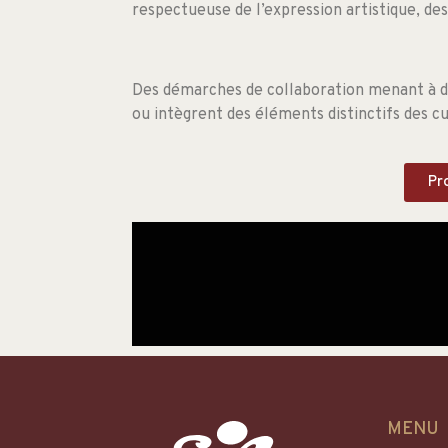
respectueuse de l’expression artistique, de
Des démarches de collaboration menant à de 
ou intègrent des éléments distinctifs des c
Pr
MENU