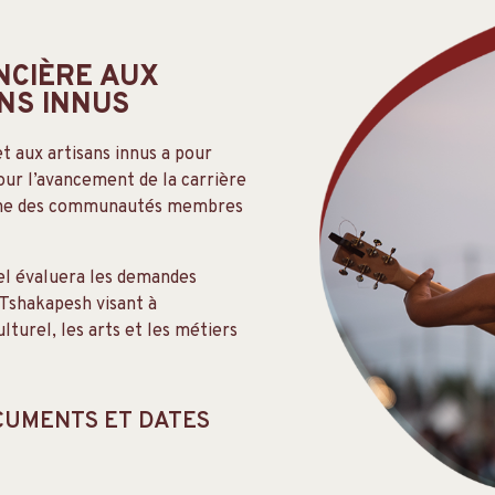
NCIÈRE AUX
NS INNUS
t aux artisans innus a pour
 pour l’avancement de la carrière
 d’une des communautés membres
el évaluera les demandes
 Tshakapesh visant à
turel, les arts et les métiers
OCUMENTS ET DATES