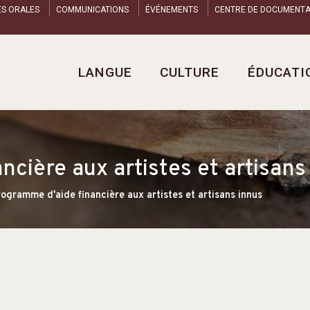
ES ORALES
COMMUNICATIONS
ÉVÉNEMENTS
CENTRE DE DOCUMENTA
LANGUE
CULTURE
ÉDUCATI
cière aux artistes et artisans
ogramme d'aide financière aux artistes et artisans innus