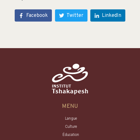
Facebook
Twitter
LinkedIn
MENU
Langue
Culture
Éducation