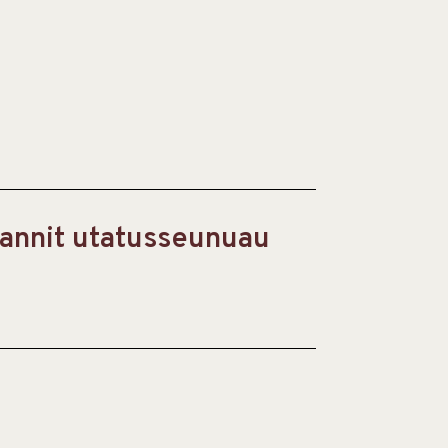
uannit utatusseunuau