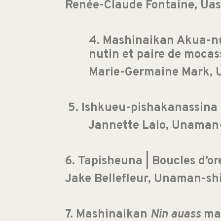
Renée-Claude Fontaine, U
4. Mashinaikan Akua-nu
nutin et paire de moca
Marie-Germaine Mark, 
5. Ishkueu-pishakanassina |
Jannette Lalo, Unaman-
6. Tapisheuna | Boucles d’ore
Jake Bellefleur, Unaman-shi
7. Mashinaikan
Nin auass
mak