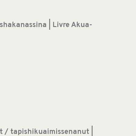
shakanassina | Livre Akua-
 / tapishikuaimissenanut |