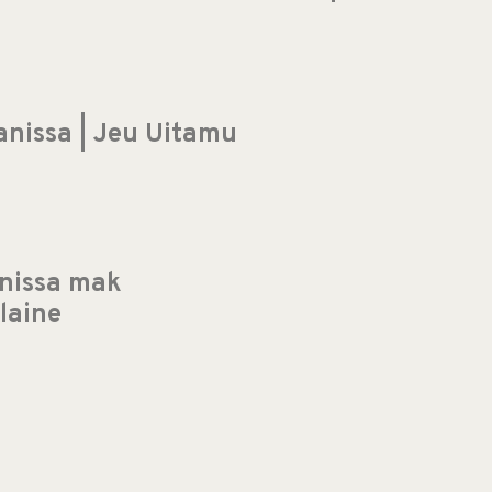
nissa | Jeu Uitamu
unissa mak
 laine