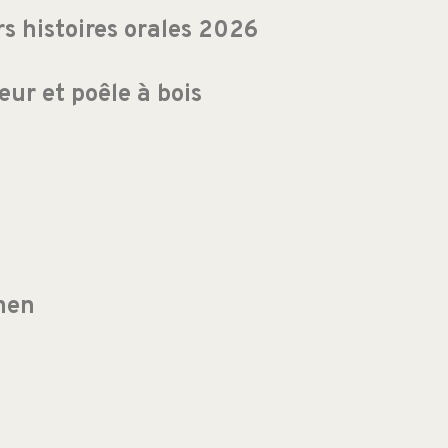
 histoires orales 2026
eur et poêle à bois
men