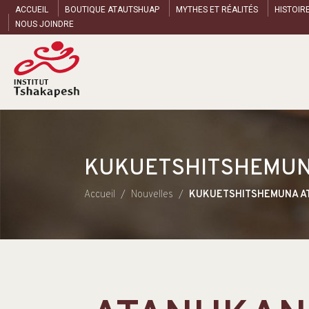
ACCUEIL
BOUTIQUE ATAUTSHUAP
MYTHES ET RÉALITÉS
HISTOIR
NOUS JOINDRE
KUKUETSHITSHEMUNA 
Accueil
Nouvelles
KUKUETSHITSHEMUNA ATA