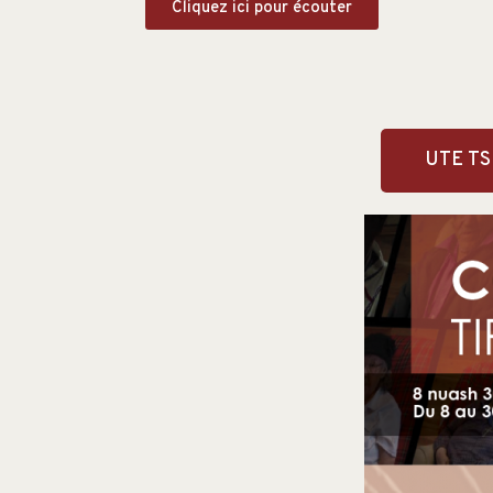
Cliquez ici pour écouter
UTE TS