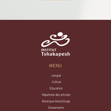
MENU
Langue
Culture
Éducation
Répertoire des artistes
Boutique Atautshuap
Évenements