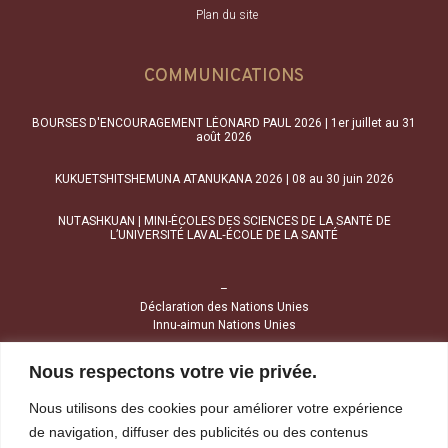
Plan du site
COMMUNICATIONS
BOURSES D'ENCOURAGEMENT LÉONARD PAUL 2026 | 1er juillet au 31
août 2026
KUKUETSHITSHEMUNA ATANUKANA 2026 | 08 au 30 juin 2026
NUTASHKUAN | MINI-ÉCOLES DES SCIENCES DE LA SANTÉ DE
L’UNIVERSITÉ LAVAL‑ÉCOLE DE LA SANTÉ
–
Déclaration des Nations Unies
Innu-aimun Nations Unies
Nous respectons votre vie privée.
NOUS JOINDRE
Nous utilisons des cookies pour améliorer votre expérience
1034, avenue Brochu
de navigation, diffuser des publicités ou des contenus
Uashat (Québec) G4R 2Z1