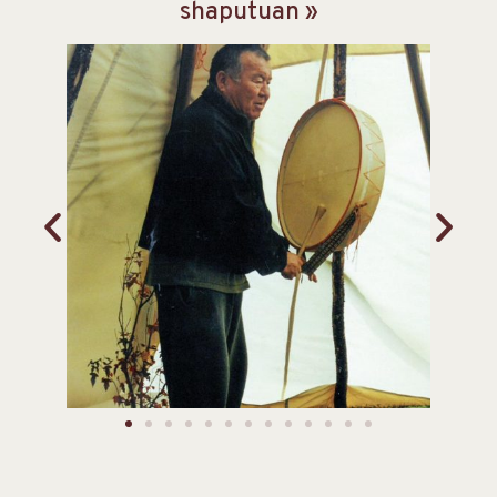
shaputuan »