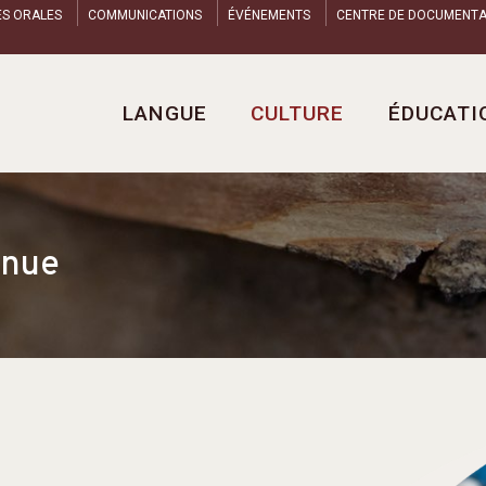
ES ORALES
COMMUNICATIONS
ÉVÉNEMENTS
CENTRE DE DOCUMENTA
LANGUE
CULTURE
ÉDUCATI
nnue