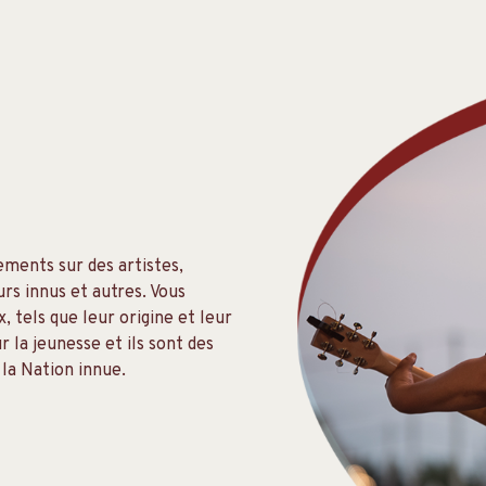
S
ements sur des artistes,
rs innus et autres. Vous
 tels que leur origine et leur
la jeunesse et ils sont des
 la Nation innue.