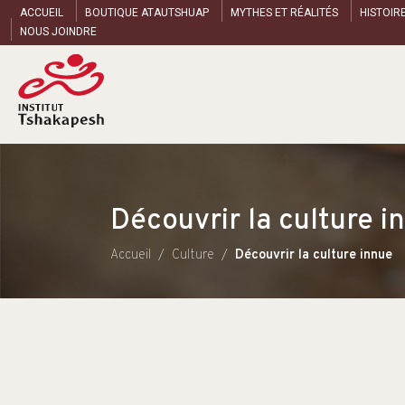
ACCUEIL
BOUTIQUE ATAUTSHUAP
MYTHES ET RÉALITÉS
HISTOIR
NOUS JOINDRE
Découvrir la culture i
Accueil
Culture
Découvrir la culture innue