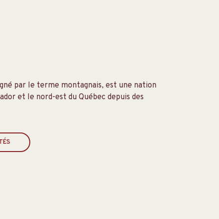
igné par le terme montagnais, est une nation
ador et le nord-est du Québec depuis des
TÉS