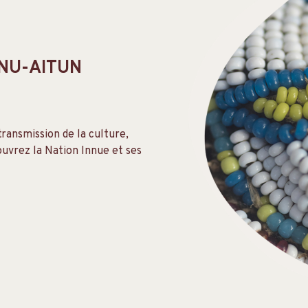
NNU-AITUN
 transmission de la culture,
ouvrez la Nation Innue et ses