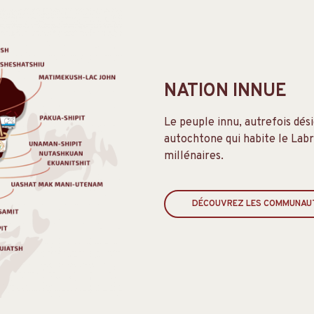
NATION INNUE
Le peuple innu, autrefois dés
autochtone qui habite le Labr
millénaires.
DÉCOUVREZ LES COMMUNAU