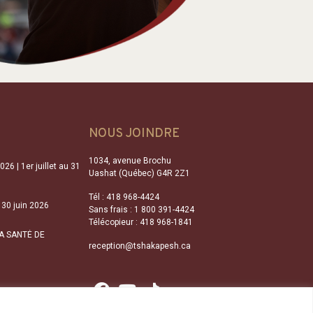
NOUS JOINDRE
1034, avenue Brochu
| 1er juillet au 31
Uashat (Québec) G4R 2Z1
Tél :
418 968-4424
0 juin 2026
Sans frais :
1 800 391-4424
Télécopieur :
418 968-1841
A SANTÉ DE
reception@tshakapesh.ca