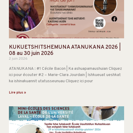
KUKUETSHITSHEMUNA ATANUKANA 2026 |
08 au 30 juin 2026
2 juin 2026
ATANUKANA : #1 Cécile Bacon | Ka ashuapamaushuian Cliquez
ici pour écouter #2 – Marie-Clara Jourdain | Ishkueuat ueshkat
ka ishinakuannit utatusseunuau Cliquez ici pour
Lire plus »