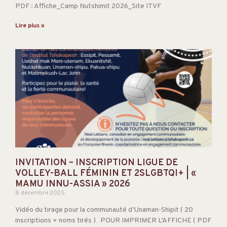
PDF : Affiche_Camp Nutshimit 2026_Site ITVF
Lire plus »
INVITATION – INSCRIPTION LIGUE DE
VOLLEY-BALL FÉMININ ET 2SLGBTQI+ | «
MAMU INNU-ASSIA » 2026
8 décembre 2025
Vidéo du tirage pour la communauté d’Unaman-Shipit ( 20
inscriptions + noms tirés ) POUR IMPRIMER L’AFFICHE ( PDF