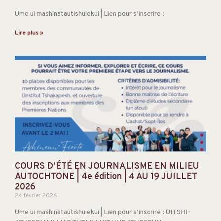
Ume ui mashinatautishuiekui | Lien pour s’inscrire :
Lire plus »
COURS D’ÉTÉ EN JOURNALISME EN MILIEU
AUTOCHTONE | 4e édition | 4 AU 19 JUILLET
2026
24 février 2026
Ume ui mashinatautishuiekui | Lien pour s’inscrire : UITSHI-