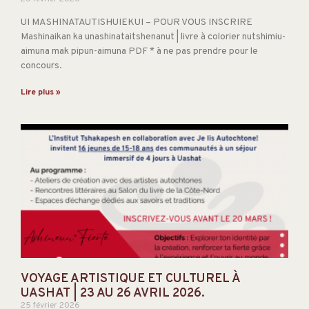
UI MASHINATAUTISHUIEKUI – POUR VOUS INSCRIRE
Mashinaikan ka unashinataitshenanut | livre à colorier nutshimiu-
aimuna mak pipun-aimuna PDF * à ne pas prendre pour le
concours.
Lire plus »
VOYAGE ARTISTIQUE ET CULTUREL À
UASHAT | 23 AU 26 AVRIL 2026.
25 février 2026