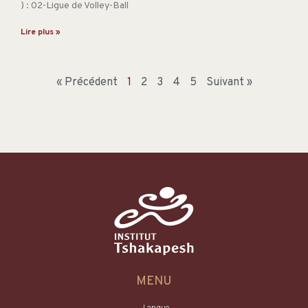
) : 02-Ligue de Volley-Ball
Lire plus »
« Précédent
1
2
3
4
5
Suivant »
MENU
Langue