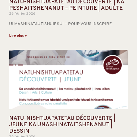
NATU-NISHTUAPATETAU DÉCOUVERTE | KA
PESHAITSHENANUT – PEINTURE | ADULTE
26 février 2026
UI MASHINATAUTISHUIEKUI – POUR VOUS INSCRIRE
Lire plus »
NATU-NISHTUAPATETAU DÉCOUVERTE |
JEUNE KA UNASHINATAITSHENANUT |
DESSIN
26 février 2026