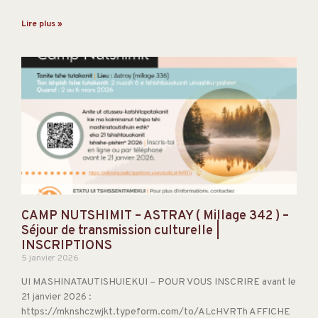
Lire plus »
CAMP NUTSHIMIT – ASTRAY ( Millage 342 ) –
Séjour de transmission culturelle |
INSCRIPTIONS
5 janvier 2026
UI MASHINATAUTISHUIEKUI – POUR VOUS INSCRIRE avant le
21 janvier 2026 :
https://mknshczwjkt.typeform.com/to/ALcHVRTh AFFICHE