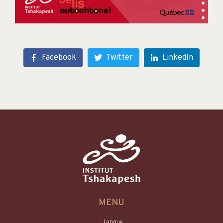
Facebook
Twitter
LinkedIn
MENU
Langue