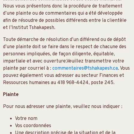
Nous vous présentons donc la procédure de traitement
d’une plainte ou de commentaires qui a été développée
afin de résoudre de possibles différends entre la clientèle
et l’Institut Tshakapesh.
Toute démarche de résolution d’un différend ou de dépôt
d’une plainte doit se faire dans le respect de chacune des
personnes impliquées, de façon diligente, équitable,
impartiale et avec ouverture.Veuillez transmettre votre
plainte par courriel à :
commentaires@tshakapesh.ca
. Vous
pouvez également vous adresser au secteur Finances et
Ressources humaines au 418 968-4424, poste 245.
Plainte
Pour nous adresser une plainte, veuillez nous indiquer :
Votre nom
Vos coordonnées
Une description précise de la situation et de la