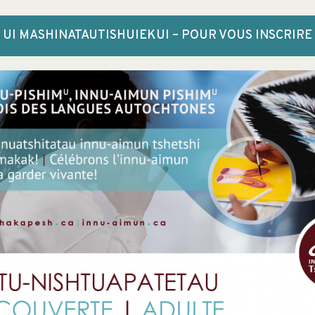
UI MASHINATAUTISHUIEKUI – POUR VOUS INSCRIRE