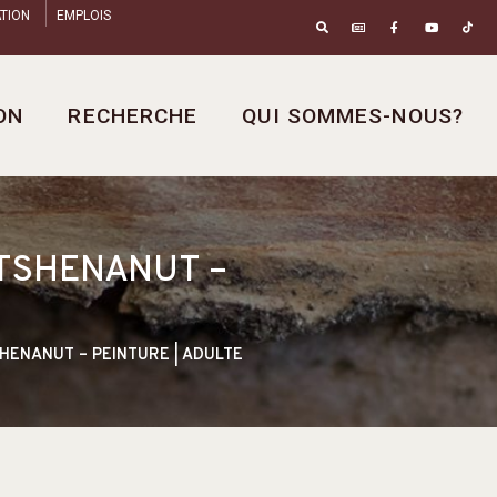
TION
EMPLOIS
ON
RECHERCHE
QUI SOMMES-NOUS?
ITSHENANUT –
HENANUT – PEINTURE | ADULTE