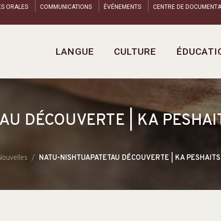
ES ORALES
COMMUNICATIONS
ÉVÉNEMENTS
CENTRE DE DOCUMENTA
LANGUE
CULTURE
ÉDUCATI
AU DÉCOUVERTE | KA PESHA
Nouvelles
NATU-NISHTUAPATETAU DÉCOUVERTE | KA PESHAITS