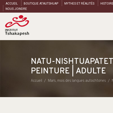
ACCUEIL
BOUTIQUE ATAUTSHUAP
MYTHES ET RÉALITÉS
HISTOIR
NOUS JOINDRE
NATU-NISHTUAPATET
PEINTURE | ADULTE
Accueil
Mars, mois des langues autochtones