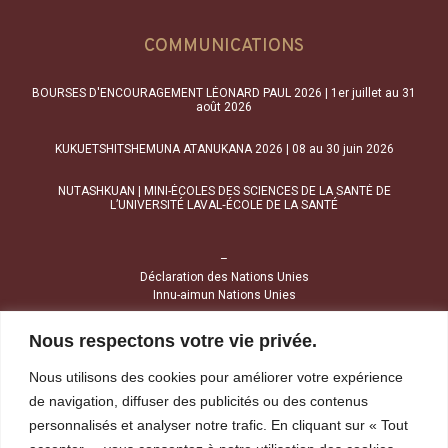
COMMUNICATIONS
BOURSES D'ENCOURAGEMENT LÉONARD PAUL 2026 | 1er juillet au 31
août 2026
KUKUETSHITSHEMUNA ATANUKANA 2026 | 08 au 30 juin 2026
NUTASHKUAN | MINI-ÉCOLES DES SCIENCES DE LA SANTÉ DE
L’UNIVERSITÉ LAVAL‑ÉCOLE DE LA SANTÉ
–
Déclaration des Nations Unies
Innu-aimun Nations Unies
Nous respectons votre vie privée.
NOUS JOINDRE
Nous utilisons des cookies pour améliorer votre expérience
1034, avenue Brochu
de navigation, diffuser des publicités ou des contenus
Uashat (Québec) G4R 2Z1
personnalisés et analyser notre trafic. En cliquant sur « Tout