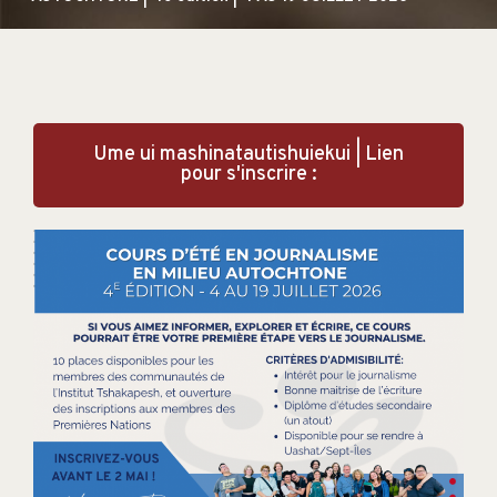
Ume ui mashinatautishuiekui | Lien
pour s'inscrire :