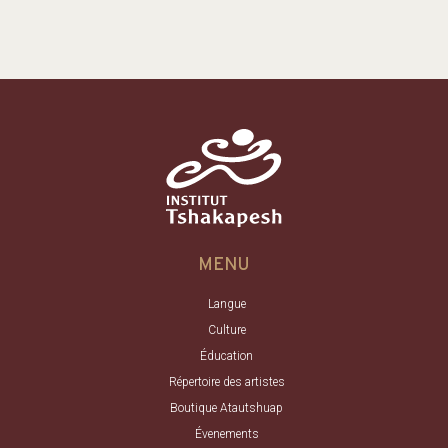
MENU
Langue
Culture
Éducation
Répertoire des artistes
Boutique Atautshuap
Évenements