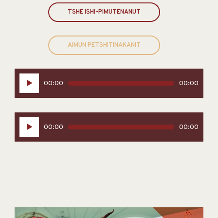
TSHE ISHI-PIMUTENANUT
AIMUN PETSHITINAKANIT
Lecteur
00:00
00:00
audio
Lecteur
00:00
00:00
audio