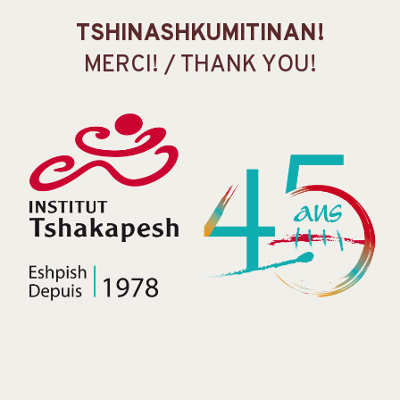
TSHINASHKUMITINAN!
MERCI! / THANK YOU!