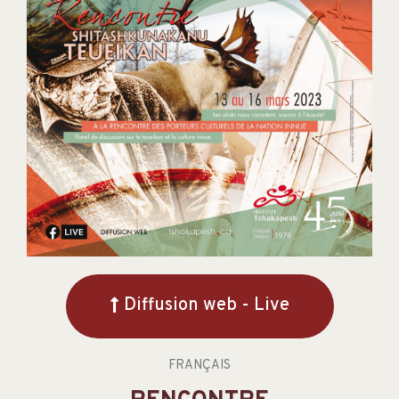
Diffusion web - Live
FRANÇAIS