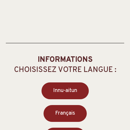
INFORMATIONS
CHOISISSEZ VOTRE LANGUE :
Innu-aitun
Français