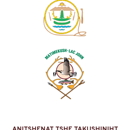
ANITSHENAT TSHE TAKUSHINIHT