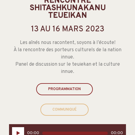
RENCONTRE
SHITASHKUNAKANU
TEUEIKAN
13 AU 16 MARS 2023
Les aînés nous racontent, soyons à l’écoute!
À la rencontre des porteurs culturels de la nation
innue.
Panel de discussion sur le teuiekan et la culture
innue.
PROGRAMMATION
COMMUNIQUÉ
Lecteur
00:00
00:00