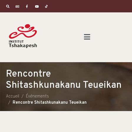
Rencontre
Shitashkunakanu Teueikan
Accueil
Événements
Rencontre Shitashkunakanu Teueikan