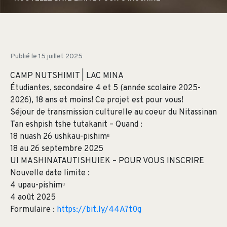
Publié le
15 juillet 2025
CAMP NUTSHIMIT | LAC MINA
Étudiant·es, secondaire 4 et 5 (année scolaire 2025-
2026), 18 ans et moins! Ce projet est pour vous!
Séjour de transmission culturelle au coeur du Nitassinan
Tan eshpish tshe tutakanit – Quand :
18 nuash 26 ushkau-pishimᵘ
18 au 26 septembre 2025
UI MASHINATAUTISHUIEK – POUR VOUS INSCRIRE
Nouvelle date limite :
4 upau-pishimᵘ
4 août 2025
Formulaire :
https://bit.ly/44A7t0g