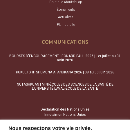
Boutique Atautshuap
Évenements
Actualités
Plan du site
COMMUNICATIONS
BOURSES D'ENCOURAGEMENT LÉONARD PAUL 2026 | 1er juillet au 31
août 2026
KUKUETSHITSHEMUNA ATANUKANA 2026 | 08 au 30 juin 2026
NUTASHKUAN | MINI-ÉCOLES DES SCIENCES DE LA SANTÉ DE
L’UNIVERSITÉ LAVAL‑ÉCOLE DE LA SANTÉ
–
Déclaration des Nations Unies
Innu-aimun Nations Unies
Nous respectons votre vie privée.