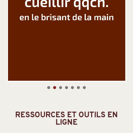
1
2
3
4
5
6
7
RESSOURCES ET OUTILS EN
LIGNE