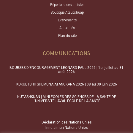
Répertoire des artistes
Boutique Atautshuap
Évenements
Actualités
Plan du site
COMMUNICATIONS
BOURSES D'ENCOURAGEMENT LÉONARD PAUL 2026 | 1er juillet au 31
août 2026
KUKUETSHITSHEMUNA ATANUKANA 2026 | 08 au 30 juin 2026
NUTASHKUAN | MINI-ÉCOLES DES SCIENCES DE LA SANTÉ DE
L’UNIVERSITÉ LAVAL‑ÉCOLE DE LA SANTÉ
–
Déclaration des Nations Unies
Innu-aimun Nations Unies