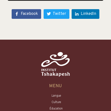
Facebook
Twitter
LinkedIn
MENU
Langue
Culture
Éducation