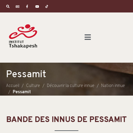
Pessamit
Accueil
Culture
Découvrir la culture innue
Nation innue
Pessamit
BANDE DES INNUS DE PESSAMIT