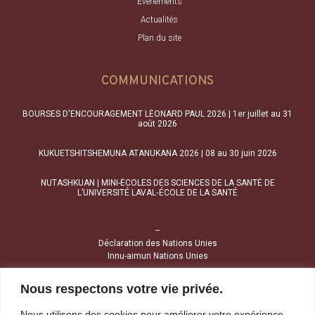
Évenements
Actualités
Plan du site
COMMUNICATIONS
BOURSES D'ENCOURAGEMENT LÉONARD PAUL 2026 | 1er juillet au 31
août 2026
KUKUETSHITSHEMUNA ATANUKANA 2026 | 08 au 30 juin 2026
NUTASHKUAN | MINI-ÉCOLES DES SCIENCES DE LA SANTÉ DE
L’UNIVERSITÉ LAVAL‑ÉCOLE DE LA SANTÉ
–
Déclaration des Nations Unies
Innu-aimun Nations Unies
Nous respectons votre vie privée.
NOUS JOINDRE
Nous utilisons des cookies pour améliorer votre expérience