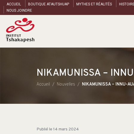
ACCUEIL
BOUTIQUE ATAUTSHUAP
MYTHES ET RÉALITÉS
HISTOIR
NOUS JOINDRE
NIKAMUNISSA – INN
Accueil
Nouvelles
NIKAMUNISSA – INNU-AU
Publié le
14 mars 2024