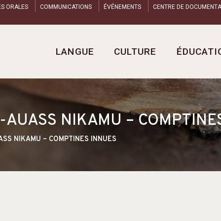
ES ORALES
COMMUNICATIONS
ÉVÉNEMENTS
CENTRE DE DOCUMENTA
LANGUE
CULTURE
ÉDUCATI
U-AUASS NIKAMU – COMPTINE
ASS NIKAMU – COMPTINES INNUES