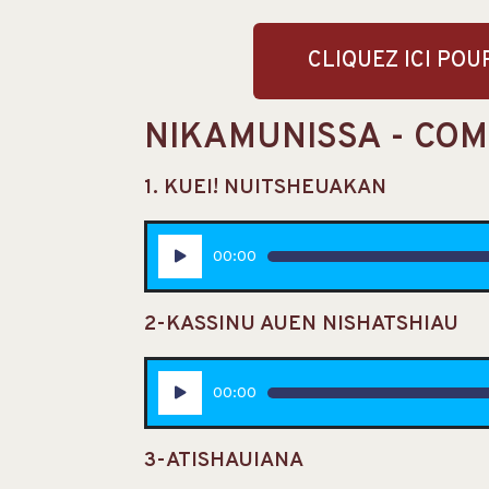
CLIQUEZ ICI PO
NIKAMUNISSA - COM
1. KUEI! NUITSHEUAKAN
Lecteur
00:00
audio
2-KASSINU AUEN NISHATSHIAU
Lecteur
00:00
audio
3-ATISHAUIANA