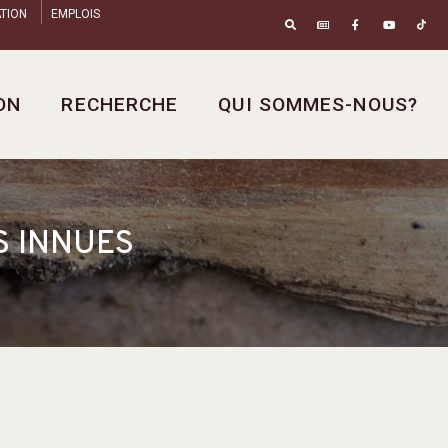
TION
EMPLOIS
ON
RECHERCHE
QUI SOMMES-NOUS?
S INNUES