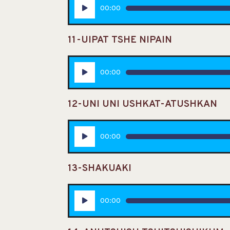
Lecteur
00:00
audio
11-UIPAT TSHE NIPAIN
Lecteur
00:00
audio
12-UNI UNI USHKAT-ATUSHKAN
Lecteur
00:00
audio
13-SHAKUAKI
Lecteur
00:00
audio