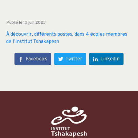
Publié le
13 juin 2023
À découvrir, différents postes, dans 4 écoles membres
de l’Institut Tshakapesh
Facebook
Twitter
LinkedIn