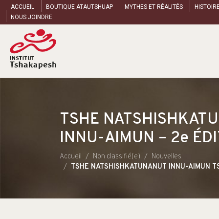
ACCUEIL
BOUTIQUE ATAUTSHUAP
MYTHES ET RÉALITÉS
HISTOIR
NOUS JOINDRE
TSHE NATSHISHKATU
INNU-AIMUN – 2e ÉD
Accueil
Non classifié(e)
Nouvelles
TSHE NATSHISHKATUNANUT INNU-AIMUN TSH