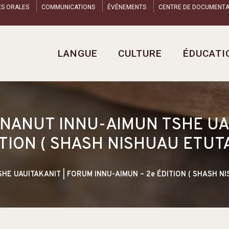
ES ORALES
COMMUNICATIONS
ÉVÉNEMENTS
CENTRE DE DOCUMENTA
LANGUE
CULTURE
ÉDUCATI
NANUT INNU-AIMUN TSHE UA
ITION ( SHASH NISHUAU ETUT
E UAUITAKANIT | FORUM INNU-AIMUN – 2e ÉDITION ( SHASH N