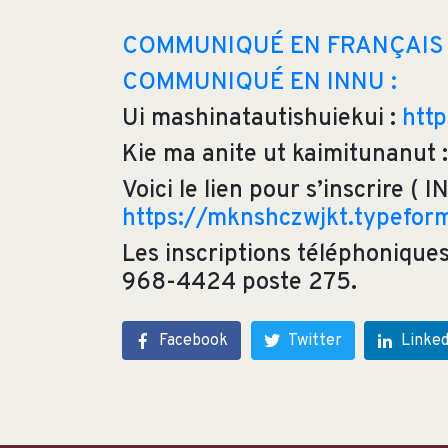
COMMUNIQUÉ EN FRANÇAIS
COMMUNIQUÉ EN INNU :
Ui mashinatautishuiekui :
htt
Kie ma anite ut kaimitunanut
Voici le lien pour s’inscrire
https://mknshczwjkt.typefo
Les inscriptions téléphonique
968-4424 poste 275.
Facebook
Twitter
Linked