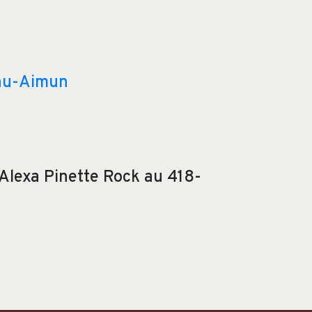
nu-Aimun
Alexa Pinette Rock au 418-