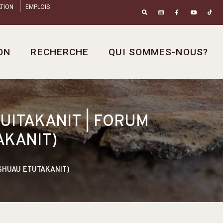
TION
EMPLOIS
ON
RECHERCHE
QUI SOMMES-NOUS?
UITAKANIT | FORUM
AKANIT)
ISHUAU ETUTAKANIT)