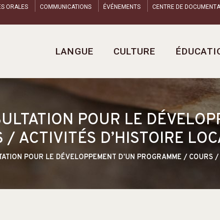
ES ORALES
COMMUNICATIONS
ÉVÉNEMENTS
CENTRE DE DOCUMENTA
LANGUE
CULTURE
ÉDUCATI
ULTATION POUR LE DÉVELOP
/ ACTIVITÉS D’HISTOIRE LOC
ATION POUR LE DÉVELOPPEMENT D’UN PROGRAMME / COURS / A