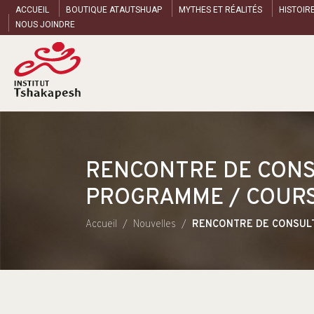
ACCUEIL
BOUTIQUE ATAUTSHUAP
MYTHES ET RÉALITÉS
HISTOIR
NOUS JOINDRE
RENCONTRE DE CONS
PROGRAMME / COURS 
Accueil
Nouvelles
RENCONTRE DE CONSULT