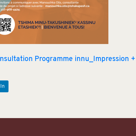
sultation Programme innu_Impression + 
In