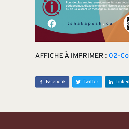
AFFICHE À IMPRIMER :
02-Con
Facebook
Twitter
Linked