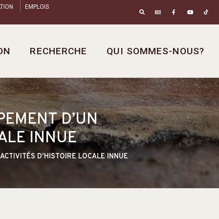
TION
EMPLOIS
ON
RECHERCHE
QUI SOMMES-NOUS?
PEMENT D’UN
ALE INNUE
CTIVITÉS D’HISTOIRE LOCALE INNUE