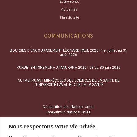
Évenements
Actualités
Plan du site
COMMUNICATIONS
BOURSES D'ENCOURAGEMENT LÉONARD PAUL 2026 | 1er juillet au 31
août 2026
KUKUETSHITSHEMUNA ATANUKANA 2026 | 08 au 30 juin 2026
NUTASHKUAN | MINI-ÉCOLES DES SCIENCES DE LA SANTÉ DE
L’UNIVERSITÉ LAVAL‑ÉCOLE DE LA SANTÉ
–
Déclaration des Nations Unies
Innu-aimun Nations Unies
Nous respectons votre vie privée.
NOUS JOINDRE