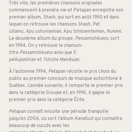
Très vite, les premières chansons originales
commencent à prendre vie et Petapan enregistre son
premier album,
Shash
, qui sort en août 1990 et dans
lequel on retrouve les chansons
Shash
,
Pet
uitamu
,
Apu ushuniamian
, Apu tshissenteman,
Nukem
.
Le deuxième album du groupe,
Pessamishkuess
, sort
en 1994. On y retrouve la chanson-
titre
Pessamishkuess
ainsi que
E
peikupeshian
et
Tshishe Manikuan
.
À l’automne 1994,
Petapan
récolte le prix choix du
public au premier concours de musique autochtone à
Québec. L’année suivante, il remporte le premier prix
dans la catégorie Groupe et, en 1996, il gagne le
premier prix dans la catégorie Élite.
Petapan
connaît ensuite une période tranquille
jusqu’en 2004, où sort l’album
Kanatuut
qui connaitra
beaucoup de succès avec les