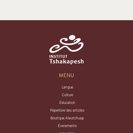
MENU
Langue
Culture
Éducation
Répertoire des artistes
Boutique Atautshuap
Évenements