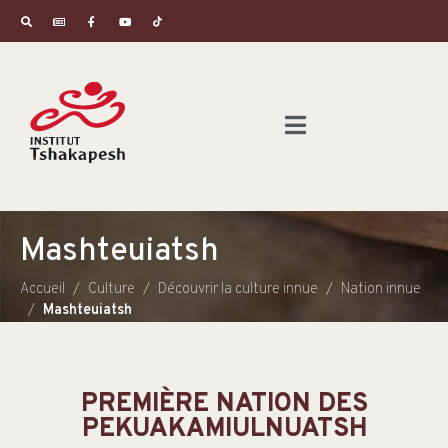
Mashteuiatsh
Accueil
Culture
Découvrir la culture innue
Nation innue
Mashteuiatsh
PREMIÈRE NATION DES
PEKUAKAMIULNUATSH