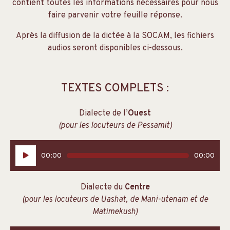
contient toutes les informations nécessaires pour nous
faire parvenir votre feuille réponse.
Après la diffusion de la dictée à la SOCAM, les fichiers
audios seront disponibles ci-dessous.
TEXTES COMPLETS :
Dialecte de l’
Ouest
(pour les locuteurs de Pessamit)
Lecteur
00:00
00:00
audio
Dialecte du
Centre
(pour les locuteurs de Uashat, de Mani-utenam et de
Matimekush)