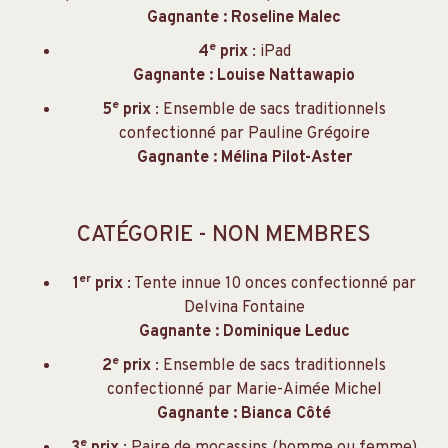
Gagnante : Roseline Malec
e
4
prix
: iPad
Gagnante : Louise Nattawapio
e
5
prix
: Ensemble de sacs traditionnels
confectionné par Pauline Grégoire
Gagnante : Mélina Pilot-Aster
CATÉGORIE - NON MEMBRES
er
1
prix
: Tente innue 10 onces confectionné par
Delvina Fontaine
Gagnante : Dominique Leduc
e
2
prix
: Ensemble de sacs traditionnels
confectionné par Marie-Aimée Michel
Gagnante : Bianca Côté
e