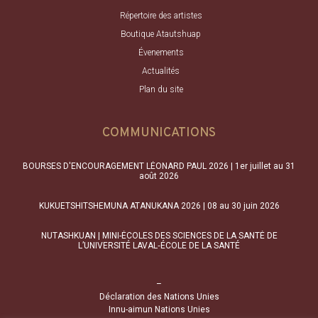
Répertoire des artistes
Boutique Atautshuap
Évenements
Actualités
Plan du site
COMMUNICATIONS
BOURSES D'ENCOURAGEMENT LÉONARD PAUL 2026 | 1er juillet au 31
août 2026
KUKUETSHITSHEMUNA ATANUKANA 2026 | 08 au 30 juin 2026
NUTASHKUAN | MINI-ÉCOLES DES SCIENCES DE LA SANTÉ DE
L’UNIVERSITÉ LAVAL‑ÉCOLE DE LA SANTÉ
–
Déclaration des Nations Unies
Innu-aimun Nations Unies