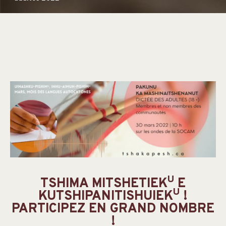
U
TSHIMA MITSHETIEK
E
U
KUTSHIPANITISHUIEK
!
PARTICIPEZ EN GRAND NOMBRE
!