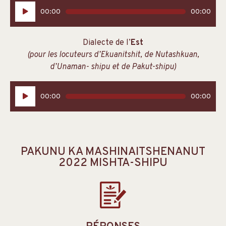
Lecteur
00:00
00:00
audio
Dialecte de l’
Est
(pour les locuteurs d’Ekuanitshit, de Nutashkuan,
d’Unaman- shipu et de Pakut-shipu)
Lecteur
00:00
00:00
audio
PAKUNU KA MASHINAITSHENANUT
2022 MISHTA-SHIPU