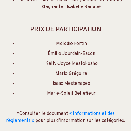
3
prix
: Paire de mocassins (homme ou femme)
Gagnante : Isabelle Kanapé
PRIX DE PARTICIPATION
Mélodie Fortin
Émilie Jourdain-Bacon
Kelly-Joyce Mestokosho
Mario Grégoire
Isaac Mestenapéo
Marie-Soleil Bellefleur
*Consulter le document
« Informations et des
règlements »
pour plus d’information sur les catégories.