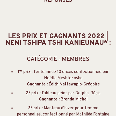
RÉPONSES
LES PRIX ET GAGNANTS 2022 |
NENI TSHIPA TSHI KANIEUNAU* :
CATÉGORIE - MEMBRES
er
1
prix
: Tente innue 10 onces confectionnée par
Noëlla Meshtokosho
Gagnante : Édith Nattawapio-Grégoire
e
2
prix
: Tableau peint par Delphis Régis
Gagnante : Brenda Michel
e
3
prix
: Manteau d’hiver pour femme
personnalisé, confectionné par Mathilda Fontaine