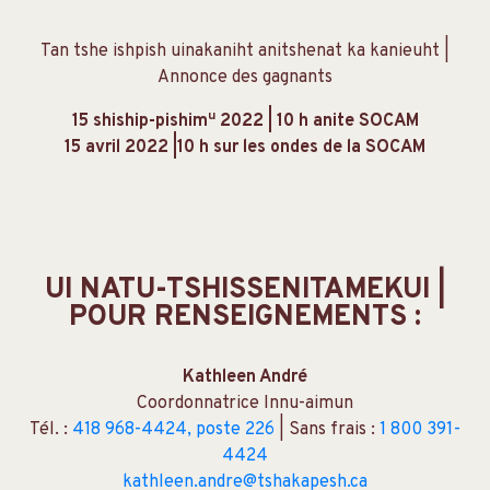
Tan tshe ishpish uinakaniht anitshenat ka kanieuht |
Annonce des gagnants
u
15 shiship-pishim
2022 | 10 h anite SOCAM
15 avril 2022 |10 h sur les ondes de la SOCAM
UI NATU-TSHISSENITAMEKUI |
POUR RENSEIGNEMENTS :
Kathleen André
Coordonnatrice Innu-aimun
Tél. :
418 968-4424, poste 226
| Sans frais :
1 800 391-
4424
kathleen.andre@tshakapesh.ca