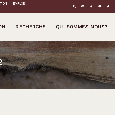
TION
EMPLOIS
ON
RECHERCHE
QUI SOMMES-NOUS?
2