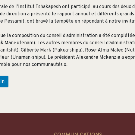
le de l’Institut Tshakapesh ont participé, au cours des deux d
 de direction a présenté le rapport annuel et différents grands
 Pessamit, ont bravé la tempête en répondant à notre invita
 que la composition du conseil d’administration a été complé
ak Mani-utenam). Les autres membres du conseil d’administra
anitshit), Gilberte Mark (Pakua-shipu), Rose-Alma Malec (Nu
leur (Unaman-shipu). Le président Alexandre Mckenzie a expri
semble pour nos communautés ».
In