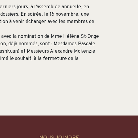
erniers jours, à l’assemblée annuelle, en
 dossiers. En soirée, le 16 novembre, une
tion à venir échanger avec les membres de
tée avec la nomination de Mme Hélène St-Onge
tion, déjà nommés, sont : Mesdames Pascale
tashkuan) et Messieurs Alexandre Mckenzie
mé le souhait, à la fermeture de la