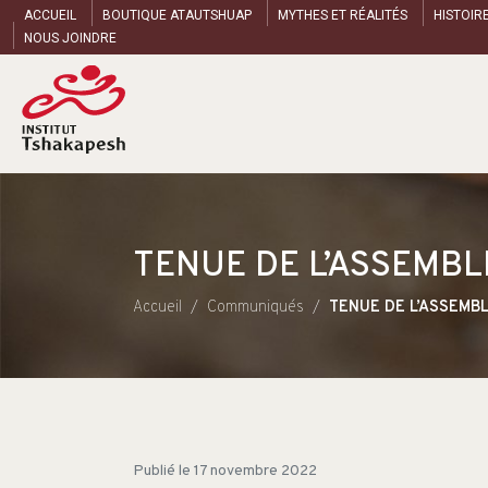
ACCUEIL
BOUTIQUE ATAUTSHUAP
MYTHES ET RÉALITÉS
HISTOIR
NOUS JOINDRE
TENUE DE L’ASSEMB
Accueil
Communiqués
TENUE DE L’ASSEMB
Publié le
17 novembre 2022