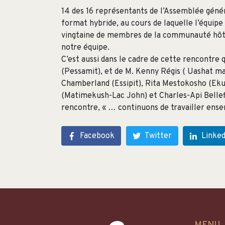
14 des 16 représentants de l’Assemblée généra
format hybride, au cours de laquelle l’équipe
vingtaine de membres de la communauté hôte
notre équipe.
C’est aussi dans le cadre de cette rencontre
(Pessamit), et de M. Kenny Régis ( Uashat m
Chamberland (Essipit), Rita Mestokosho (Eku
(Matimekush-Lac John) et Charles-Api Bellef
rencontre, « … continuons de travailler en
Facebook
Twitter
Linked